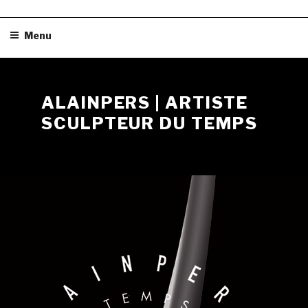
Skip
Menu
to
content
ALAINPERS | ARTISTE
SCULPTEUR DU TEMPS