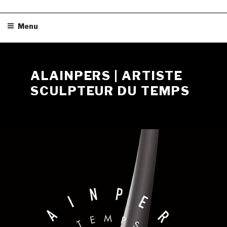
Skip
Menu
to
content
ALAINPERS | ARTISTE
SCULPTEUR DU TEMPS