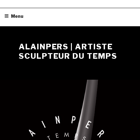
Skip
Menu
to
content
ALAINPERS | ARTISTE
SCULPTEUR DU TEMPS