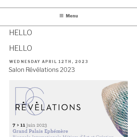
Menu
HELLO
HELLO
POSTED
WEDNESDAY APRIL 12TH, 2023
ON
Salon Révélations 2023